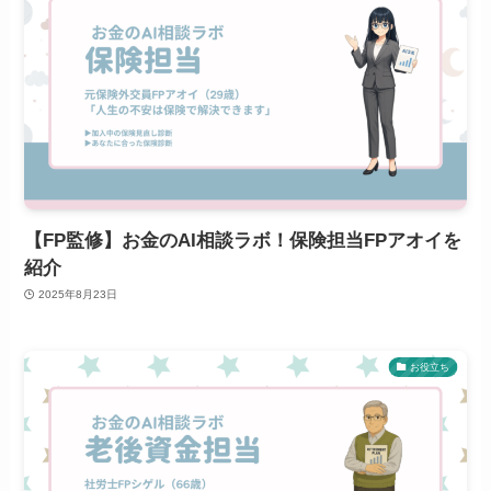
【FP監修】お金のAI相談ラボ！保険担当FPアオイを
紹介
2025年8月23日
お役立ち