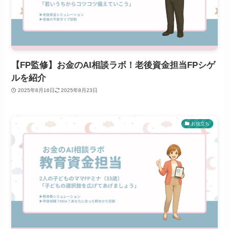
【FP監修】お金のAI相談ラボ！老後資金担当FPシゲ
ルを紹介
2025年8月16日
2025年8月23日
お役立ち