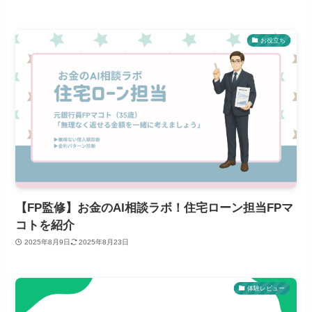
お役立ち
【FP監修】お金のAI相談ラボ！住宅ローン担当FPマ
コトを紹介
2025年8月9日
2025年8月23日
体験レビュー