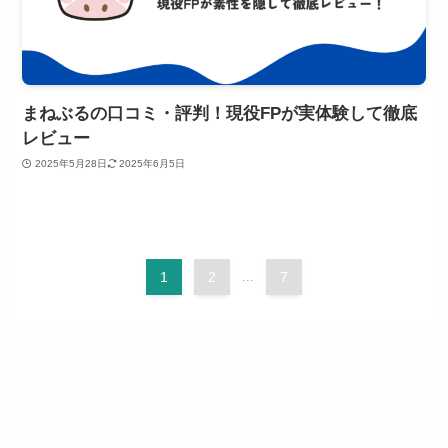
まねぶるの口コミ・評判！現役FPが実体験して徹底
レビュー
2025年5月28日
2025年6月5日
1
2
...
7