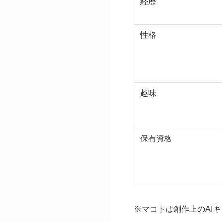
経歴
性格
趣味
保有資格
※マコトは創作上のAI