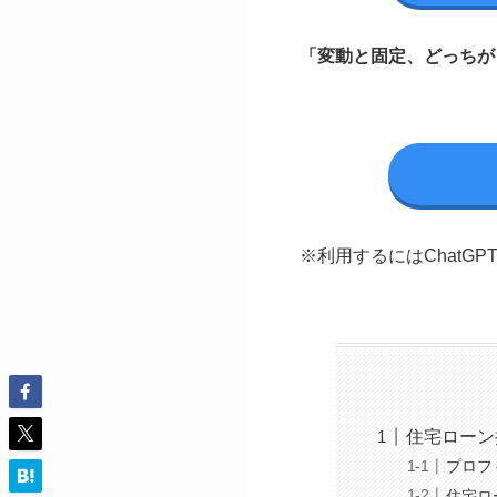
「変動と固定、どっちが
※利用するにはChatG
住宅ローン
プロフ
住宅ロ