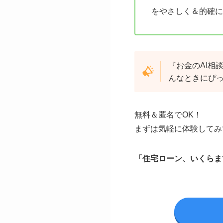
をやさしく＆的確に
『お金のAI相
んなときにぴっ
無料＆匿名でOK！
まずは気軽に体験してみ
「住宅ローン、いくらま