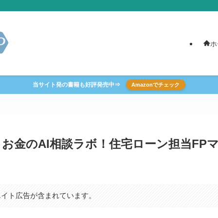
ホ
当サイト発の書籍も好評発売中⇒
Amazonでチェック
】お金のAI相談ラボ！住宅ローン担当FP
エイト広告が含まれています。