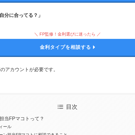
自分に合ってる？」
＼ FP監修！金利選びに迷ったら ／
金利タイプを相談する
PTのアカウントが必要です。
目次
担当FPマコトって？
ィール
ーン担当FPマコトに相談できること