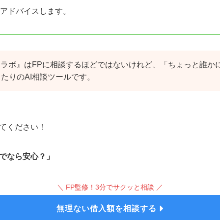
アドバイスします。
談ラボ』はFPに相談するほどではないけれど、「ちょっと誰か
たりのAI相談ツールです。
てください！
でなら安心？」
＼ FP監修！3分でサクッと相談 ／
無理ない借入額を相談する