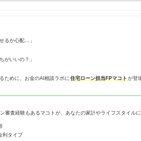
せるか心配…」
ちがいいの？」
るために、お金のAI相談ラボに
住宅ローン担当FPマコト
が登
ン審査経験もあるマコトが、あなたの家計やライフスタイルに
額
金利タイプ