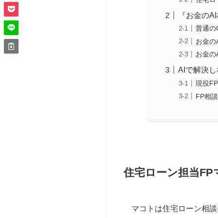
『お金のA
普通の
お金の
お金の
AIで解決
現役F
FP相
住宅ローン担当FP
マコトは住宅ローン相談