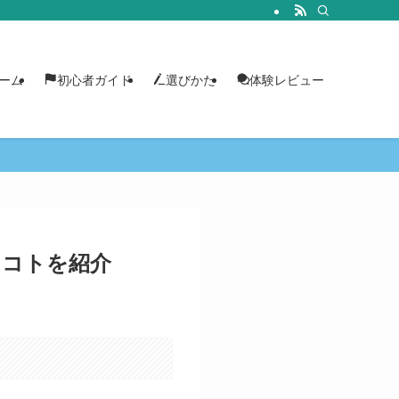
ーム
初心者ガイド
選びかた
体験レビュー
マコトを紹介