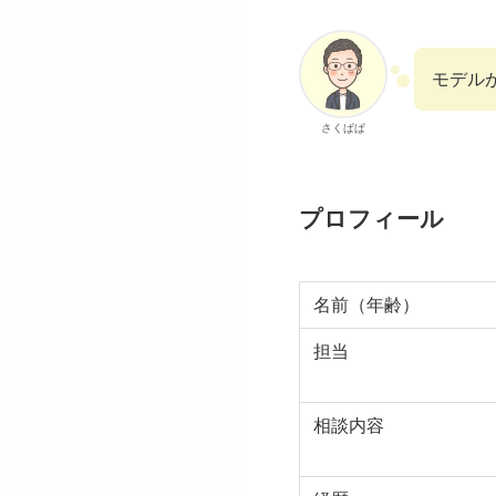
モデル
さくぱぱ
プロフィール
名前（年齢）
担当
相談内容