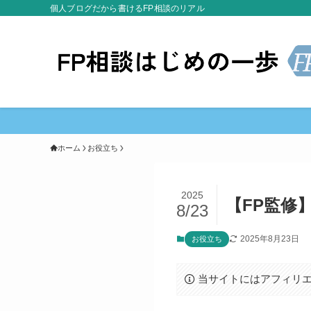
個人ブログだから書けるFP相談のリアル
ホーム
お役立ち
2025
【FP監修
8/23
2025年8月23日
お役立ち
当サイトにはアフィリ