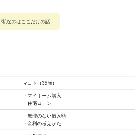
が私なのはここだけの話…
マコト（35歳）
・マイホーム購入
・住宅ローン
・無理のない借入額
・金利の考えかた