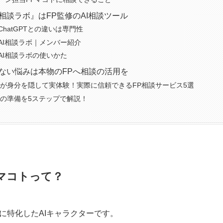
I相談ラボ』はFP監修のAI相談ツール
ChatGPTとの違いは専門性
AI相談ラボ｜メンバー紹介
AI相談ラボの使いかた
しない悩みは本物のFPへ相談の活用を
Pが身分を隠して実体験！実際に信頼できるFP相談サービス5選
談の準備を5ステップで解説！
マコトって？
に特化したAIキャラクターです。