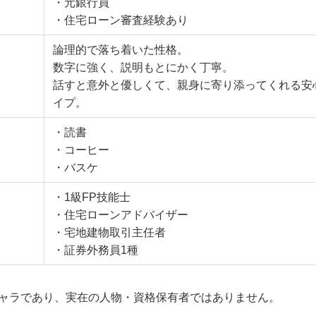
・元銀行員
・住宅ローン審査経験あり
論理的で落ち着いた性格。
数字に強く、説明もとにかく丁寧。
話すと意外と優しくて、親身に寄り添ってくれる安
イプ。
・読書
・コーヒー
・バスケ
・1級FP技能士
・住宅ローンアドバイザー
・宅地建物取引主任者
・証券外務員1種
キャラであり、実在の人物・資格保有者ではありません。