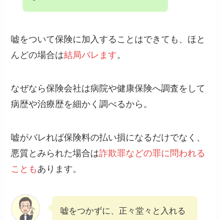
嘘をついて保険に加入することはできても、ほと
んどの場合は
結局バレます
。
なぜなら保険会社は病院や健康保険へ調査をして
病歴や治療歴を細かく調べるから。
嘘がバレれば保険料の払い損になるだけでなく、
悪質とみられた場合は
詐欺罪などの罪に問われる
ことも
あります。
嘘をつかずに、正々堂々と入れる