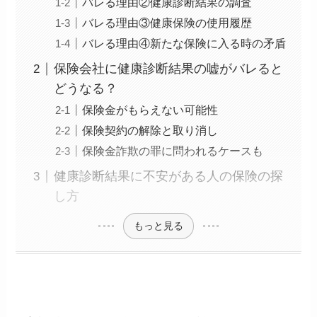
バレる理由②健康診断結果の調査
バレる理由③健康保険の使用履歴
バレる理由④新たな保険に入る時の矛盾
保険会社に健康診断結果の嘘がバレると
どうなる？
保険金がもらえない可能性
保険契約の解除と取り消し
保険金詐欺の罪に問われるケースも
健康診断結果に不安がある人の保険の探
し方
もっと見る