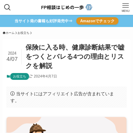
MENU
当サイト発の書籍も好評発売中⇒
Amazonでチェック
ホーム
お役立ち
保険に入る時、健康診断結果で嘘
2024
をつくとバレる4つの理由とリス
4/07
クを解説
2024年4月7日
お役立ち
当サイトにはアフィリエイト広告が含まれていま
す。