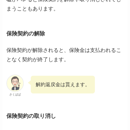
まうこともあります。
保険契約の解除
保険契約が解除されると、保険金は支払われるこ
となく契約が終了します。
解約返戻金は貰えます。
さくぱぱ
保険契約の取り消し