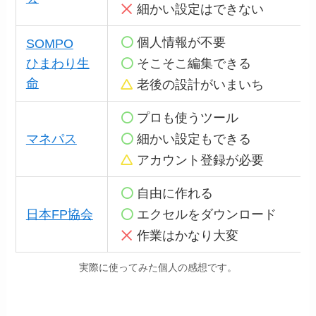
細かい設定はできない
個人情報が不要
SOMPO
ひまわり生
そこそこ編集できる
命
老後の設計がいまいち
プロも使うツール
マネパス
細かい設定もできる
アカウント登録が必要
自由に作れる
日本FP協会
エクセルをダウンロード
作業はかなり大変
実際に使ってみた個人の感想です。